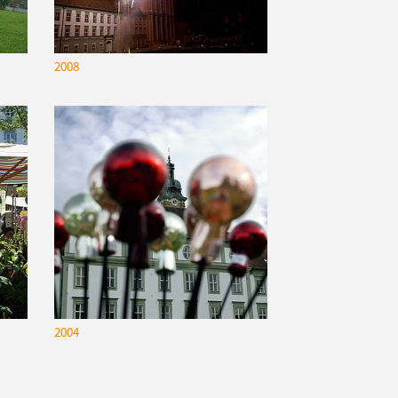
2008
2004