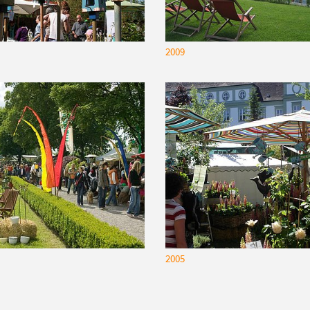
2009
2005