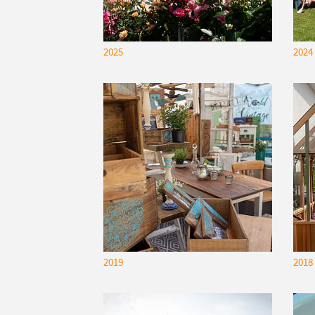
2025
2024
2019
2018