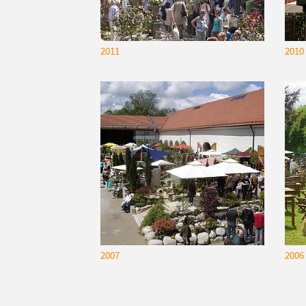
2011
2010
2007
2006