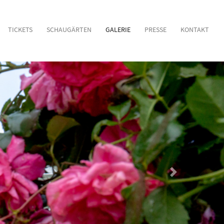
TICKETS
SCHAUGÄRTEN
GALERIE
PRESSE
KONTAKT
Nächstes