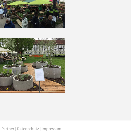
Partner
|
Datenschutz
|
Impressum