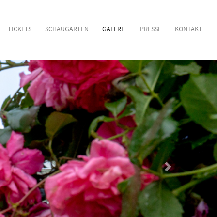
TICKETS
SCHAUGÄRTEN
GALERIE
PRESSE
KONTAKT
Nächstes