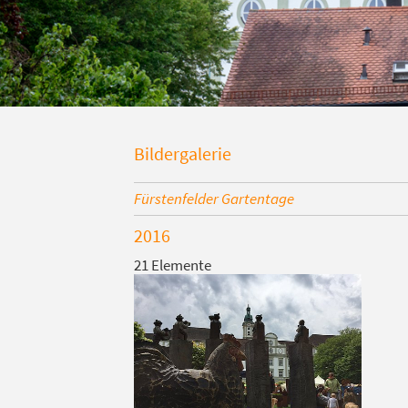
Bildergalerie
Fürstenfelder Gartentage
2016
21 Elemente