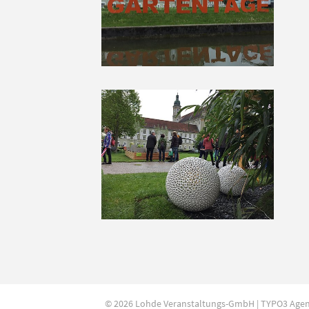
© 2026 Lohde Veranstaltungs-GmbH | TYPO3 Age